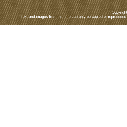
Copyrigh
Text and images from this site can only be copied or reproduced e