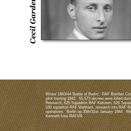
Winter 1943/44 'Battle of Berlin', RAF Bomber 
pilot training 1942, 55,573 aircrew were killed dur
Research, 625 Squadron RAF Kelstern, 626 Squa
100 squadron RAF Waltham, research into RAF
operations. Berlin op 30th/31st January 1944. W
Kenneth Ives RAFVR.